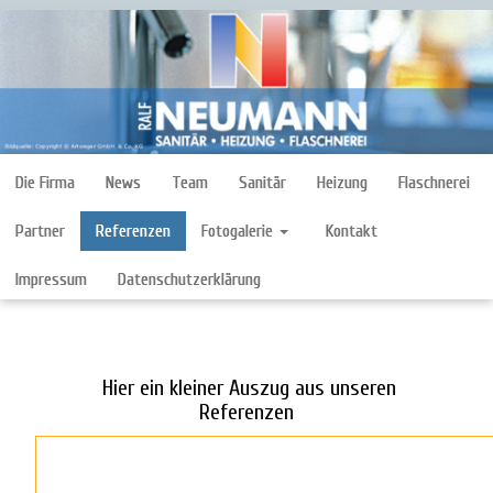
Die Firma
News
Team
Sanitär
Heizung
Flaschnerei
Partner
Referenzen
Fotogalerie
Kontakt
Impressum
Datenschutzerklärung
Hier ein kleiner Auszug aus unseren
Referenzen