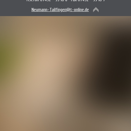
Neumann-Tailfingen@t-online.de